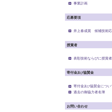
事業計画
応募要項
井上春成賞 候補技術
授賞者
表彰技術ならびに授賞
寄付金
協賛金
及び
寄付金
協賛金につい
及び
過去の御協力者名簿
お問い合わせ